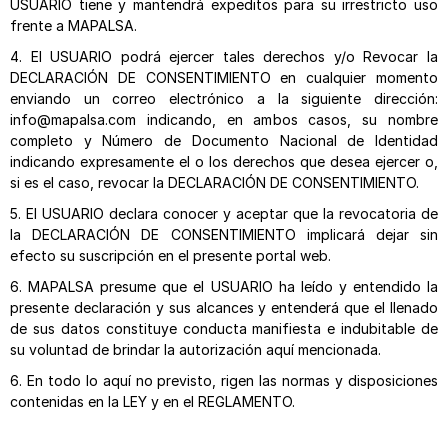
USUARIO tiene y mantendrá expeditos para su irrestricto uso
frente a MAPALSA.
4. El USUARIO podrá ejercer tales derechos y/o Revocar la
DECLARACIÓN DE CONSENTIMIENTO en cualquier momento
enviando un correo electrónico a la siguiente dirección:
info@mapalsa.com indicando, en ambos casos, su nombre
completo y Número de Documento Nacional de Identidad
indicando expresamente el o los derechos que desea ejercer o,
si es el caso, revocar la DECLARACIÓN DE CONSENTIMIENTO.
5. El USUARIO declara conocer y aceptar que la revocatoria de
la DECLARACIÓN DE CONSENTIMIENTO implicará dejar sin
efecto su suscripción en el presente portal web.
6. MAPALSA presume que el USUARIO ha leído y entendido la
presente declaración y sus alcances y entenderá que el llenado
de sus datos constituye conducta manifiesta e indubitable de
su voluntad de brindar la autorización aquí mencionada.
6. En todo lo aquí no previsto, rigen las normas y disposiciones
contenidas en la LEY y en el REGLAMENTO.