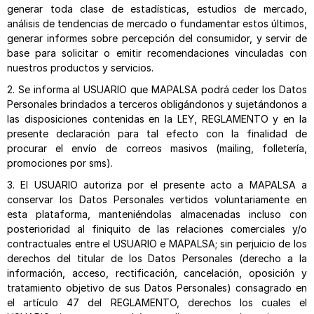
generar toda clase de estadísticas, estudios de mercado,
análisis de tendencias de mercado o fundamentar estos últimos,
generar informes sobre percepción del consumidor, y servir de
base para solicitar o emitir recomendaciones vinculadas con
nuestros productos y servicios.
2. Se informa al USUARIO que MAPALSA podrá ceder los Datos
Personales brindados a terceros obligándonos y sujetándonos a
las disposiciones contenidas en la LEY, REGLAMENTO y en la
presente declaración para tal efecto con la finalidad de
procurar el envío de correos masivos (mailing, folletería,
promociones por sms).
3. El USUARIO autoriza por el presente acto a MAPALSA a
conservar los Datos Personales vertidos voluntariamente en
esta plataforma, manteniéndolas almacenadas incluso con
posterioridad al finiquito de las relaciones comerciales y/o
contractuales entre el USUARIO e MAPALSA; sin perjuicio de los
derechos del titular de los Datos Personales (derecho a la
información, acceso, rectificación, cancelación, oposición y
tratamiento objetivo de sus Datos Personales) consagrado en
el artículo 47 del REGLAMENTO, derechos los cuales el