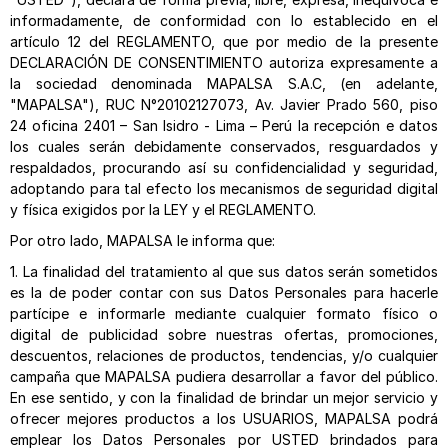
informadamente, de conformidad con lo establecido en el
artículo 12 del REGLAMENTO, que por medio de la presente
DECLARACIÓN DE CONSENTIMIENTO autoriza expresamente a
la sociedad denominada MAPALSA S.A.C, (en adelante,
"MAPALSA"), RUC N°20102127073, Av. Javier Prado 560, piso
24 oficina 2401 – San Isidro - Lima – Perú la recepción e datos
los cuales serán debidamente conservados, resguardados y
respaldados, procurando así su confidencialidad y seguridad,
adoptando para tal efecto los mecanismos de seguridad digital
y física exigidos por la LEY y el REGLAMENTO.
Por otro lado, MAPALSA le informa que:
1. La finalidad del tratamiento al que sus datos serán sometidos
es la de poder contar con sus Datos Personales para hacerle
partícipe e informarle mediante cualquier formato físico o
digital de publicidad sobre nuestras ofertas, promociones,
descuentos, relaciones de productos, tendencias, y/o cualquier
campaña que MAPALSA pudiera desarrollar a favor del público.
En ese sentido, y con la finalidad de brindar un mejor servicio y
ofrecer mejores productos a los USUARIOS, MAPALSA podrá
emplear los Datos Personales por USTED brindados para