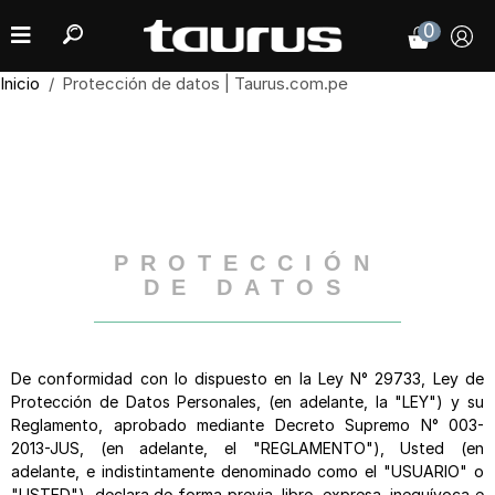
0
Inicio
Protección de datos | Taurus.com.pe
PROTECCIÓN
DE DATOS
De conformidad con lo dispuesto en la Ley N° 29733, Ley de
Protección de Datos Personales, (en adelante, la "LEY") y su
Reglamento, aprobado mediante Decreto Supremo N° 003-
2013-JUS, (en adelante, el "REGLAMENTO"), Usted (en
adelante, e indistintamente denominado como el "USUARIO" o
"USTED"), declara de forma previa, libre, expresa, inequívoca e