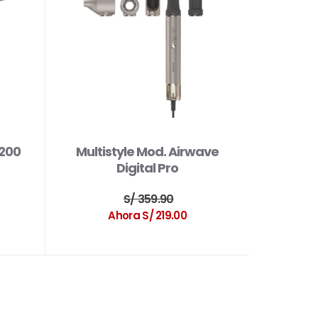
2200
Multistyle Mod. Airwave
Digital Pro
S/ 359.90
Ahora S/ 219.00