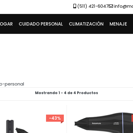
(511) 421-6047
info@m
HOGAR
CUIDADO PERSONAL
CLIMATIZACIÓN
MENAJE
o-personal
r
Mostrando 1 - 4 de 4 Productos
-43%