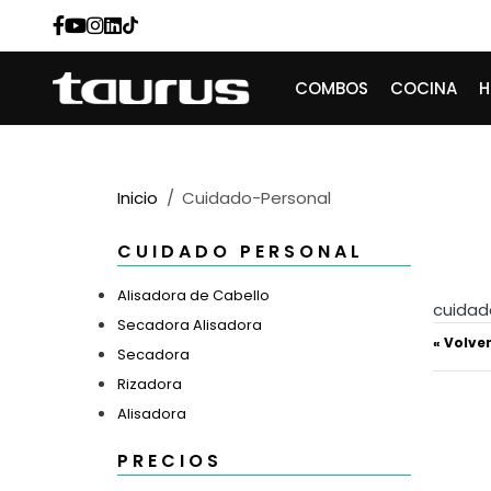
COMBOS
COCINA
Inicio
Cuidado-Personal
CUIDADO PERSONAL
Alisadora de Cabello
cuidad
Secadora Alisadora
« Volve
Secadora
Rizadora
Alisadora
PRECIOS