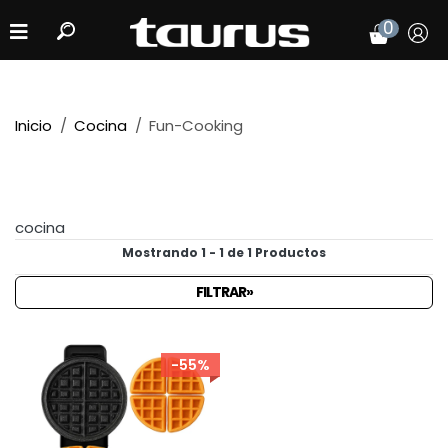
0
Inicio
Cocina
Fun-Cooking
cocina
Mostrando 1 - 1 de 1 Productos
FILTRAR»
-55%