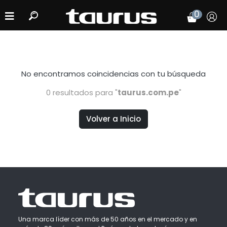
0
No encontramos coincidencias
con tu búsqueda
0 resultados para "
taurus.com.pe
"
Volver a Inicio
Una marca líder con más de 50 años en el mercado y en